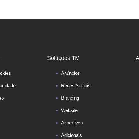
s
Soluções TM
A
okies
Anúncios
vacidade
Redes Sociais
so
Branding
Website
Assertivos
Adicionais