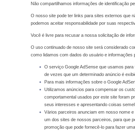
Não compartilhamos informações de identificação pes
O nosso site pode ter links para sites externos que 
podemos aceitar responsabilidade por suas respect
Você é livre para recusar a nossa solicitação de i
O uso continuado de nosso site será considerado co
como lidamos com dados do usuário e informações p
O serviço Google AdSense que usamos para ve
de vezes que um determinado anúncio é exibi
Para mais informações sobre o Google AdSens
Utilizamos anúncios para compensar os custos
comportamental usados ​​por este site foram 
seus interesses e apresentando coisas semel
Vários parceiros anunciam em nosso nome e o
um dos sites de nossos parceiros, para que p
promoção que pode fornecê-lo para fazer um