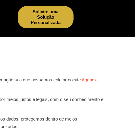
Solicite uma
Solução
Personalizada
formação sua que possamos coletar no site
Agência
or meios justos e legais, com o seu conhecimento e
mos dados, protegemos dentro de meios
torizados.