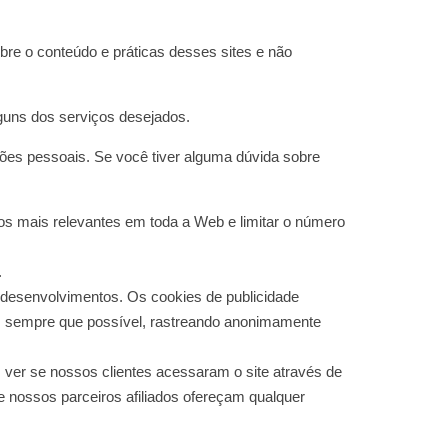
obre o conteúdo e práticas desses sites e não
guns dos serviços desejados.
ões pessoais. Se você tiver alguma dúvida sobre
os mais relevantes em toda a Web e limitar o número
.
 desenvolvimentos. Os cookies de publicidade
tes sempre que possível, rastreando anonimamente
ver se nossos clientes acessaram o site através de
e nossos parceiros afiliados ofereçam qualquer