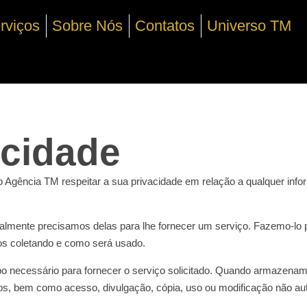
rviços
Sobre Nós
Contatos
Universo TM
acidade
 do Agência TM respeitar a sua privacidade em relação a qualquer in
lmente precisamos delas para lhe fornecer um serviço. Fazemo-lo p
s coletando e como será usado.
o necessário para fornecer o serviço solicitado. Quando armazena
ubos, bem como acesso, divulgação, cópia, uso ou modificação não au