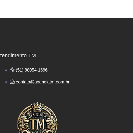
tendimento TM
(51) 98054-1696
contato@agenciatm.com.br