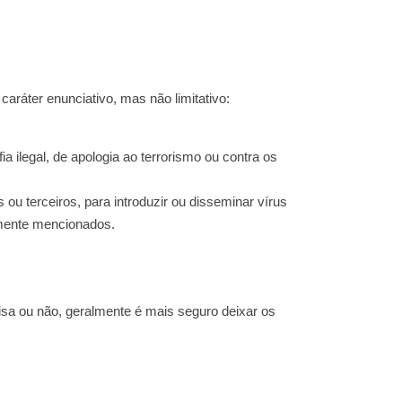
ráter enunciativo, mas não limitativo:
ia ilegal, de apologia ao terrorismo ou contra os
u terceiros, para introduzir ou disseminar vírus
rmente mencionados.
sa ou não, geralmente é mais seguro deixar os