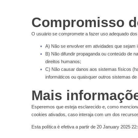
Compromisso d
O usuário se compromete a fazer uso adequado dos c
A) Não se envolver em atividades que sejam il
B) Não difundir propaganda ou conteúdo de na
direitos humanos;
C) Não causar danos aos sistemas físicos (har
informáticos ou quaisquer outros sistemas d
Mais informaçõ
Esperemos que esteja esclarecido e, como mencionad
cookies ativados, caso interaja com um dos recurso
Esta política é efetiva a partir de 20 January 2025 22