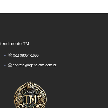
tendimento TM
(51) 98054-1696
contato@agenciatm.com.br