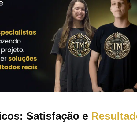
icos: Satisfação e
Resultad