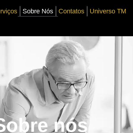
rviços
Sobre Nós
Contatos
Universo TM
Sobre nós