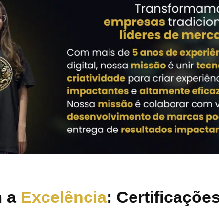
m a
Excelência
: Certificaçõe