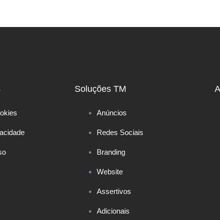
s
Soluções TM
A
okies
Anúncios
vacidade
Redes Sociais
so
Branding
Website
Assertivos
Adicionais