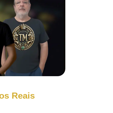
os Reais