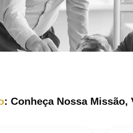
o
: Conheça Nossa Missão, 