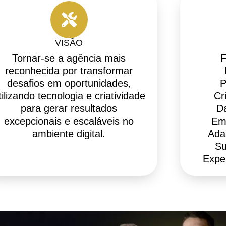
VISÃO
Tornar-se a agência mais
F
reconhecida por transformar
desafios em oportunidades,
P
tilizando tecnologia e criatividade
Cr
para gerar resultados
Da
excepcionais e escaláveis no
Em
ambiente digital.
Ada
Su
Expe