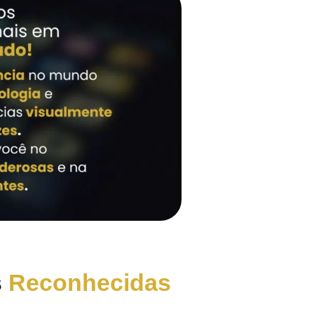
s
Reconhecidas