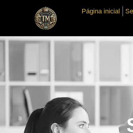
Ir
Página inicial
Se
para
o
conteúdo