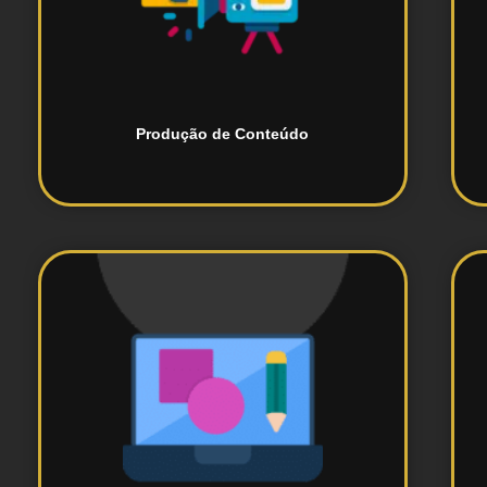
Criação de conteúdo relevante e
Produção de Conteúdo
e representativos da marca.
Design de logomarcas exclusivas