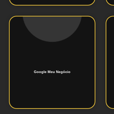
nas pesquisas locais do Google.
perfil para destacar sua empresa
Configuração e otimização do
Google Meu Negócio