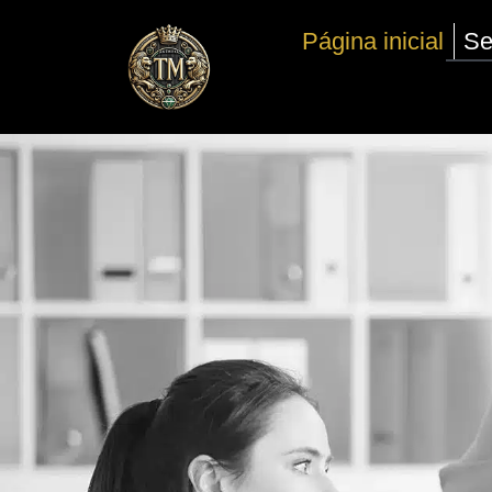
Ir
Página inicial
Se
para
o
conteúdo