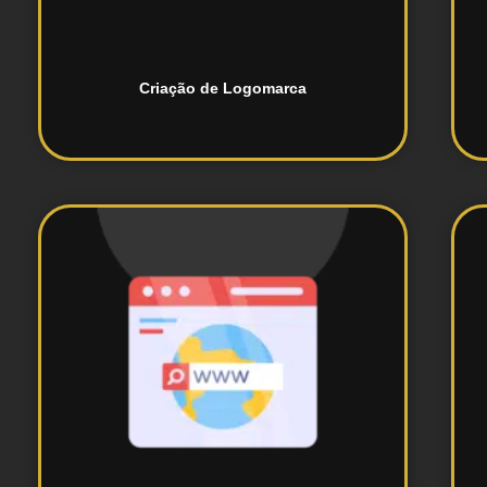
Criação de Logomarca
funcionais.
websites responsivos e
Desenvolvimento e criação de