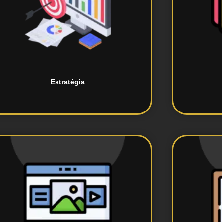
personalizadas.
de marketing digital
Cria
Desenvolvimento de estratégias
Estratégia
redes sociais.