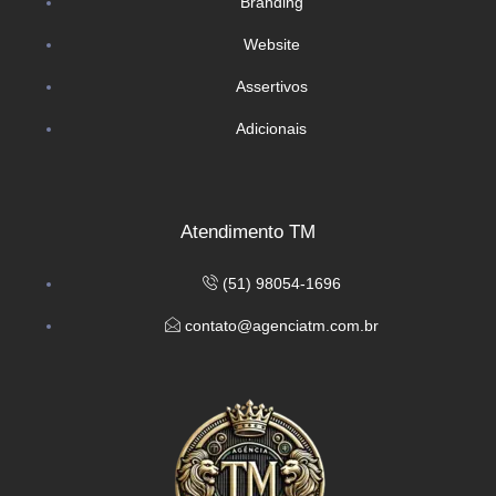
Branding
Website
Assertivos
Adicionais
Atendimento TM
(51) 98054-1696
contato@agenciatm.com.br