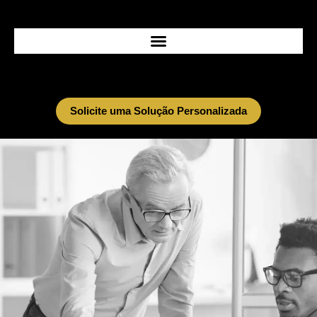
Ir
para
o
conteúdo
Solicite uma Solução Personalizada