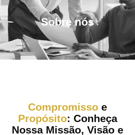
Sobre nós
Compromisso
e
Propósito
: Conheça
Nossa Missão, Visão e