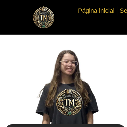
Ir
Página inicial
Se
para
o
conteúdo