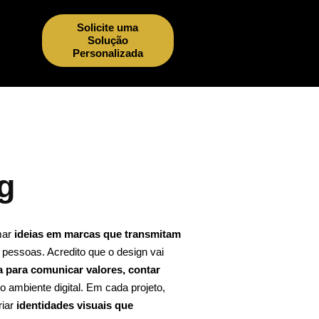
Solicite uma
Solução
Personalizada
g
mar
ideias em marcas que transmitam
pessoas. Acredito que o design vai
 para comunicar valores, contar
o ambiente digital. Em cada projeto,
riar
identidades visuais que