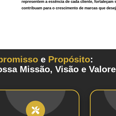
representem a essência de cada cliente, fortaleçam
contribuam para o crescimento de marcas que desej
romisso
e
Propósito
:
ssa Missão, Visão e Valor