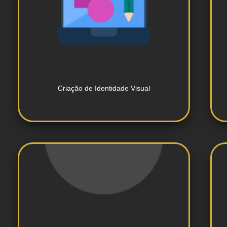
e representativos da marca.
Design de logomarcas exclusivas
Criação de Identidade Visual
funcionais.