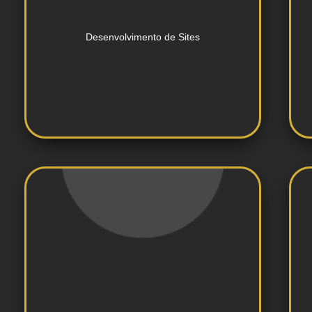
websites responsivos e
Desenvolvimento e criação de
Desenvolvimento de Sites
e-books e materiais educativos.
Layout e design profissional para