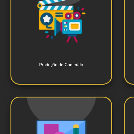
envolvente para mídias sociais.
Criação de conteúdo relevante e
Produção de Conteúdo