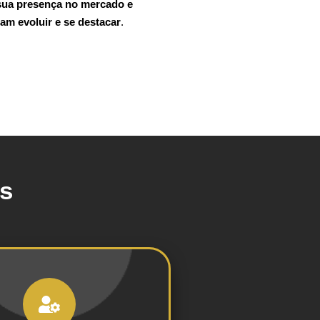
 sua presença no mercado e
am evoluir e se destacar
.
es