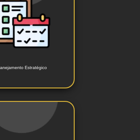
sociais.
lanos de conteúdo para redes
envolvimento de estratégias
lanejamento Estratégico