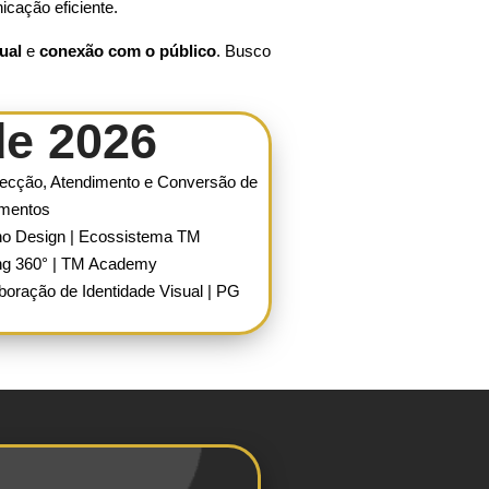
icação eficiente.
ual
e
conexão com o público
. Busco
e 2026
ecção, Atendimento e Conversão de
amentos
no Design | Ecossistema TM
ng 360° | TM Academy
boração de Identidade Visual | PG