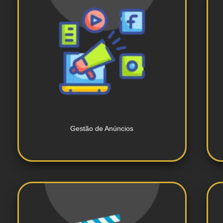
campanhas publicitárias.
Gerenciamento e otimização de
Gestão de Anúncios