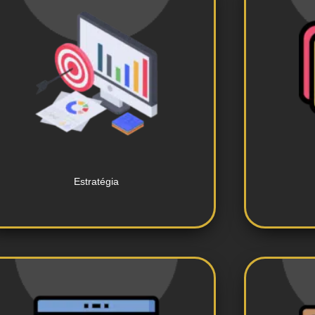
personalizadas.
de marketing digital
Cria
Desenvolvimento de estratégias
Estratégia